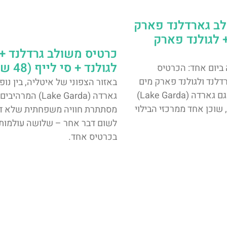
לב גארדלנד פארק
לגולנד פארק
כרטיס משולב גרדלנד +
לגולנד + סי לייף (48 שעות)
 ביום אחד: הכרטיס
לנד ולגולנד פארק מים
באזור הצפוני של איטליה, בין נופ
במרחק קצר מאגם גארדה (Lake Garda)
גארדה (Lake Garda) המרהיבים
 שוכן אחד ממרכזי הבילוי
מסתתרת חוויה משפחתית שלא ד
לשום דבר אחר – שלושה עולמות
בכרטיס אחד.