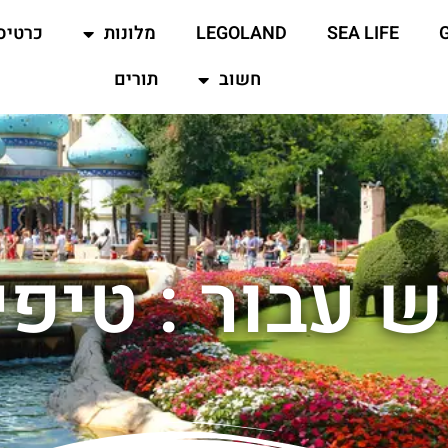
SEA LIFE
LEGOLAND
מלונות
כרטיס
חשוב
תורים
 עבור : טיפ