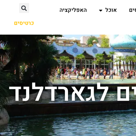
ים
אוכל
האפליקציה
כרטיסים
ים לגארדלנד