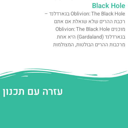
Black Hole
Oblivion: The Black Hole בגארדלנד –
רכבת ההרים שלא שואלת אם אתם
מוכנים Oblivion: The Black Hole
בגארדלנד (Gardaland) היא אחת
מרכבות ההרים הבולטות, המצולמות
עזרה עם תכנון