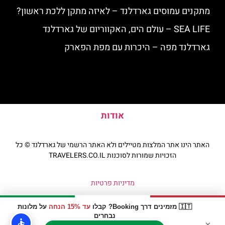
מתקנים עמוסים גארדלנד – לאיזה מתקן ללכת ראשון?
SEA LIFE – עולם הים, האקווריום של גארדלנד
גארדלנד מפה – היכרות עם מפת הפארק
אודות
האתר הינו אתר המלצות מטיילים ולא האתר הרשמי של גארדלנד © כל
הזכויות שמורות לסוכנות TRAVELERS.CO.IL
מדיניות פרטיות
🇮🇹 מזמינים דרך Booking? קבלו
עד 15% הנחה
על מלונות
נבחרים
×