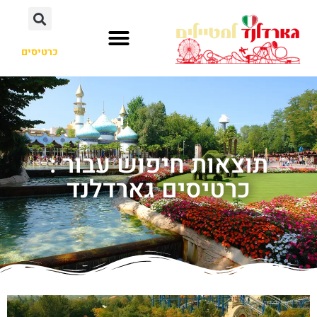
כרטיסים
תוצאות חיפוש עבור :
כרטיסים גארדלנד