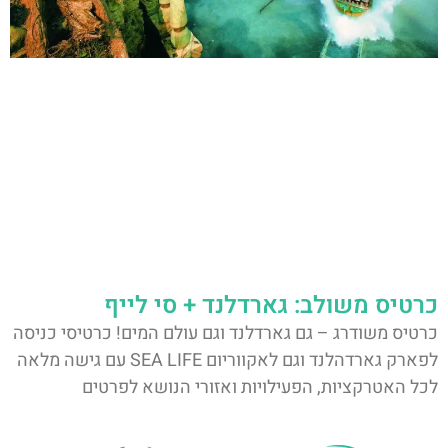
כרטיס משולב: גארדלנד + סי לייף
כרטיס משודרג – גם גארדלנד וגם עולם המים! כרטיסי כניסה
לפארק גארדהלנד וגם לאקווריום SEA LIFE עם גישה מלאה
לכל האטרקציות, הפעילויות ואזורי הנושא לפרטים