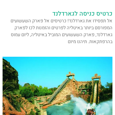
כרטיס כניסה לגארדלנד
אל תפסידו את גארדלנד! כרטיסים אל פארק השעשועים
המפורסם ביותר באיטליה לפרטים והזמנות לכו לפארק
גארדלנד, פארק השעשועים המוביל באיטליה, ליום עמוס
בהרפתקאות. תיהנו מיום