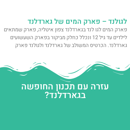
לגולנד – פארק המים של גארדלנד
פארק המים לגו לנד בגארדלנד צפון איטליה, פארק שמתאים
לילדים עד גיל 12 ונכלל כחלק מביקור בפארק השעשועים
גארדלנד. הכרטיס המשולב של גארדלנד ולגולנד פארק
עזרה עם תכנון החופשה
בגארדלנד?