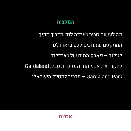
המלצות
מה לעשות סביב גארדה לנד: מדריך מקיף
המתקנים שמחכים לכם בגארדלנד
לגולנד – פארק המים של גארדלנד
לחקור את אבני החן הנסתרות סביב Gardaland
Gardaland Park – מדריך למטייל הישראלי
אודות