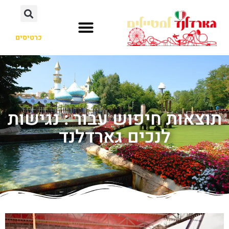
כרטיסים
תוצאות חיפוש עבור : נגישות
לנכים גארדלנד