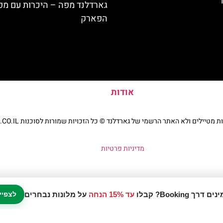
גארדלנד מפה – היכרות עם מפ
הפארק
אודות
יילים ולא האתר הרשמי של גארדלנד © כל הזכויות שמורות לסוכנות TRAVELERS.CO.IL
מדיניות פרטיות
עד 15% הנחה
על מלונות נבחרים
לצפיי