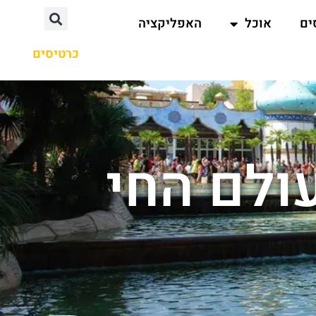
ים
אוכל
האפליקציה
כרטיסים
ולם החי