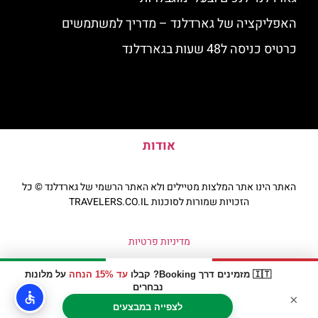
האפליקציה של גארדלנד – מדריך למשתמשים
כרטיס כניסה ל48 שעות בגארדלנד
אודות
האתר הינו אתר המלצות מטיילים ולא האתר הרשמי של גארדלנד © כל
הזכויות שמורות לסוכנות TRAVELERS.CO.IL
מדיניות פרטיות
🇮🇹 מזמינים דרך Booking? קבלו
עד 15% הנחה
על מלונות
נבחרים
×
לצפייה במבצעים