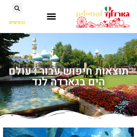
כרטיסים
תוצאות חיפוש עבור : עולם
הים בגארדה לנד