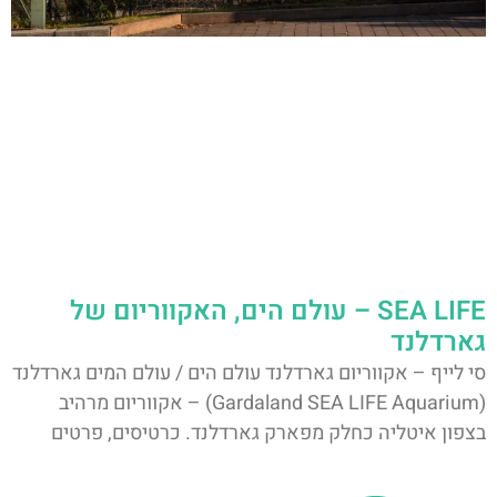
SEA LIFE – עולם הים, האקווריום של
גארדלנד
סי לייף – אקווריום גארדלנד עולם הים / עולם המים גארדלנד
(Gardaland SEA LIFE Aquarium) – אקווריום מרהיב
בצפון איטליה כחלק מפארק גארדלנד. כרטיסים, פרטים