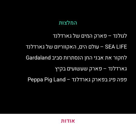
המלצות
לגולנד – פארק המים של גארדלנד
SEA LIFE – עולם הים, האקווריום של גארדלנד
לחקור את אבני החן הנסתרות סביב Gardaland
גארדלנד – פארק שעשועים בקיץ
פפה פיג בפארק גארדלנד – Peppa Pig Land
אודות