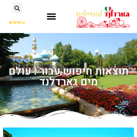
כרטיסים
תוצאות חיפוש עבור : עולם
מים גארדלנד