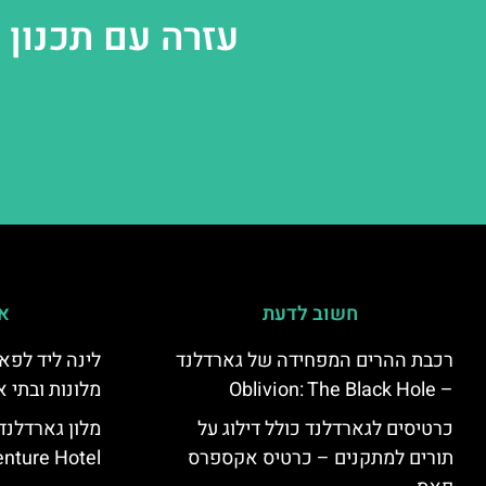
עזרה עם תכנון
חשוב לדעת
אי
רכבת ההרים המפחידה של גארדלנד
לינה ליד לפאר
– Oblivion: The Black Hole
מלונות ובתי א
כרטיסים לגארדלנד כולל דילוג על
מלון גארדלנ
תורים למתקנים – כרטיס אקספרס
nture Hotel