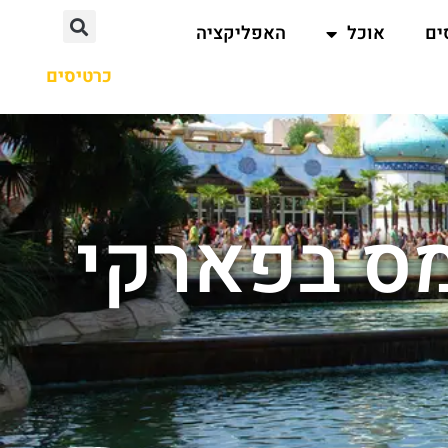
ים
אוכל
האפליקציה
כרטיסים
מס בפארקי