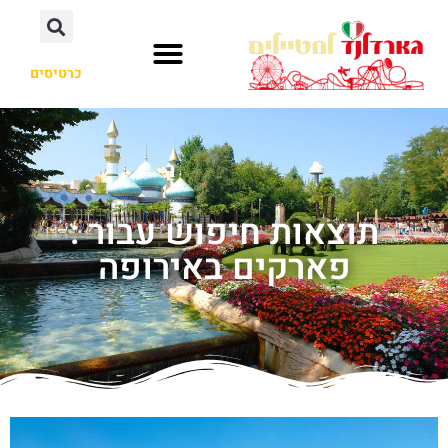
כרטיסים
תוצאות חיפוש עבור :
פארקים באירופה