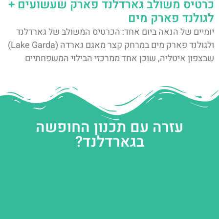
כרטיס משולב גארדלנד פארק שעשועים +
לגולנד פארק מים
יומיים של הנאה ביום אחד: הכרטיס המשולב של גארדלנד
ולגולנד פארק מים במרחק קצר מאגם גארדה (Lake Garda)
שבצפון איטליה, שוכן אחד ממרכזי הבילוי המשפחתיים
עזרה עם תכנון החופשה
בגארדלנד?