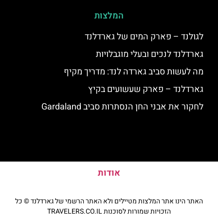
המלצות
לגולנד – פארק המים של גארדלנד
גארדלנד לנכים ובעלי מוגבלויות
מה לעשות סביב גארדה לנד: מדריך מקיף
גארדלנד – פארק שעשועים בקיץ
לחקור את אבני החן הנסתרות סביב Gardaland
אודות
האתר הינו אתר המלצות מטיילים ולא האתר הרשמי של גארדלנד © כל
הזכויות שמורות לסוכנות TRAVELERS.CO.IL