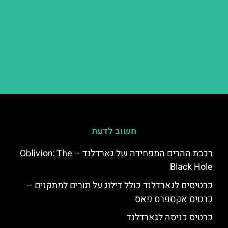
חשוב לדעת
רכבת ההרים המפחידה של גארדלנד – Oblivion: The
Black Hole
כרטיסים לגארדלנד כולל דילוג על תורים למתקנים –
כרטיס אקספרס פאס
כרטיס כניסה לגארדלנד