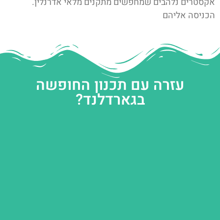
אקסטרים נלהבים שמחפשים מתקנים מלאי אדרנלין.
הכניסה אליהם
עזרה עם תכנון החופשה
בגארדלנד?