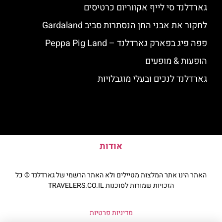
גארדלנד סי לייף אקווריום כרטיסים
לחקור את אבני החן הנסתרות סביב Gardaland
פפה פיג בפארק גארדלנד – Peppa Pig Land
הופעות & מופעים
גארדלנד לנכים ובעלי מוגבלויות
אודות
האתר הינו אתר המלצות מטיילים ולא האתר הרשמי של גארדלנד © כל
הזכויות שמורות לסוכנות TRAVELERS.CO.IL
מדיניות פרטיות