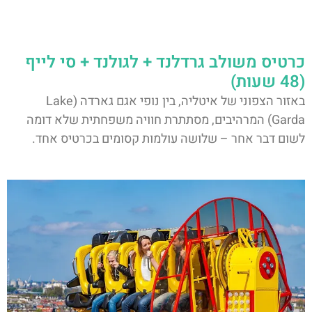
כרטיס משולב גרדלנד + לגולנד + סי לייף
(48 שעות)
באזור הצפוני של איטליה, בין נופי אגם גארדה (Lake
Garda) המרהיבים, מסתתרת חוויה משפחתית שלא דומה
לשום דבר אחר – שלושה עולמות קסומים בכרטיס אחד.