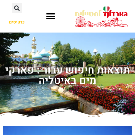
כרטיסים
תוצאות חיפוש עבור : פארקי
מים באיטליה