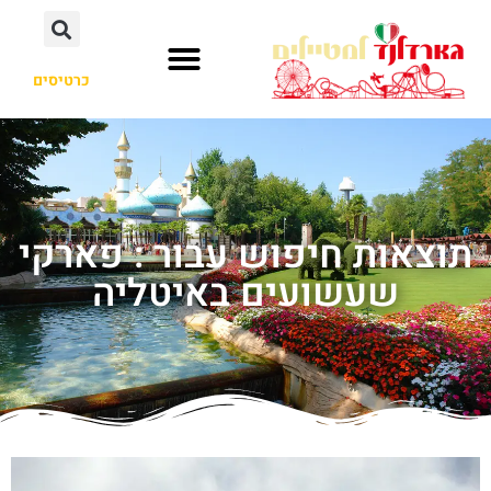
כרטיסים
תוצאות חיפוש עבור : פארקי
שעשועים באיטליה