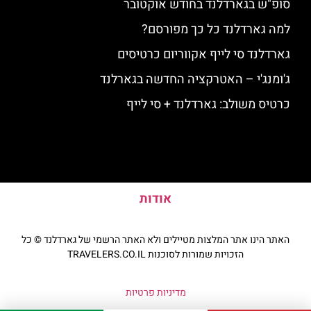
סופ"ש בגארדלנד בחודש אוקטובר
למה גארדלנד כל כך מפורסם?
גארדלנד סי לייף אקווריום כרטיסים
ג'ומנג'י – האטרקציה החדשה בגארלנד
כרטיס משולב: גארדלנד + סי לייף
אודות
האתר הינו אתר המלצות מטיילים ולא האתר הרשמי של גארדלנד © כל
הזכויות שמורות לסוכנות TRAVELERS.CO.IL
מדיניות פרטיות