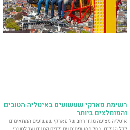
רשימת פארקי שעשועים באיטליה הטובים
והמומלצים ביותר
איטליה מציעה מגוון רחב של פארקי שעשועים המתאימים
לכל הגילים, החל ממשפחות עם ילדים קטנים ועד לחובבי