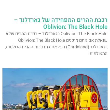
רכבת ההרים המפחידה של גארדלנד –
Oblivion: The Black Hole
Oblivion: The Black Hole בגארדלנד – רכבת ההרים שלא
שואלת אם אתם מוכנים Oblivion: The Black Hole
בגארדלנד (Gardaland) היא אחת מרכבות ההרים הבולטות,
המצולמות