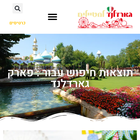
כרטיסים
תוצאות חיפוש עבור : פארק
גארדלנד