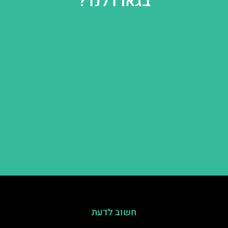
בגארדלנד?
חשוב לדעת