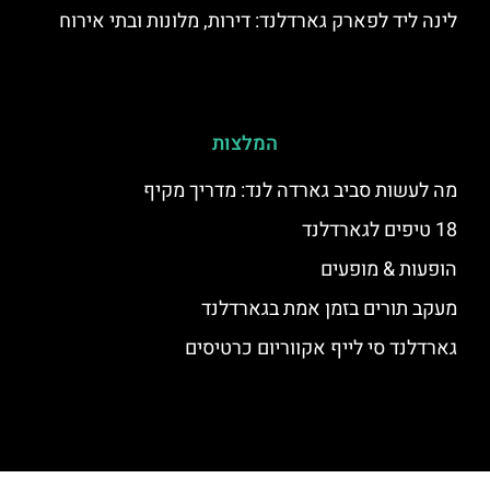
לינה ליד לפארק גארדלנד: דירות, מלונות ובתי אירוח
המלצות
מה לעשות סביב גארדה לנד: מדריך מקיף
18 טיפים לגארדלנד
הופעות & מופעים
מעקב תורים בזמן אמת בגארדלנד
גארדלנד סי לייף אקווריום כרטיסים