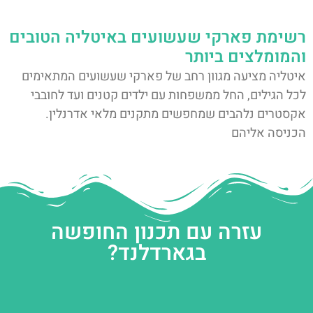
רשימת פארקי שעשועים באיטליה הטובים
והמומלצים ביותר
איטליה מציעה מגוון רחב של פארקי שעשועים המתאימים
לכל הגילים, החל ממשפחות עם ילדים קטנים ועד לחובבי
אקסטרים נלהבים שמחפשים מתקנים מלאי אדרנלין.
הכניסה אליהם
עזרה עם תכנון החופשה
בגארדלנד?