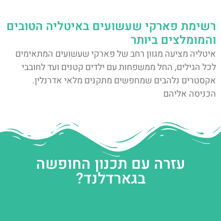
רשימת פארקי שעשועים באיטליה הטובים
והמומלצים ביותר
איטליה מציעה מגוון רחב של פארקי שעשועים המתאימים
לכל הגילים, החל ממשפחות עם ילדים קטנים ועד לחובבי
אקסטרים נלהבים שמחפשים מתקנים מלאי אדרנלין.
הכניסה אליהם
עזרה עם תכנון החופשה
בגארדלנד?