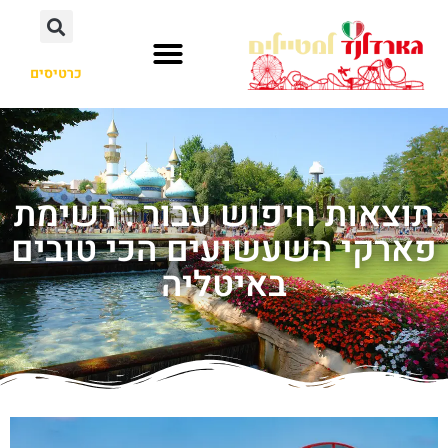
כרטיסים
תוצאות חיפוש עבור : רשימת
פארקי השעשועים הכי טובים
באיטליה