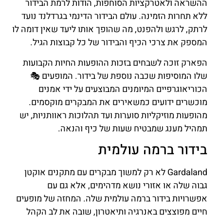
ההשראה ולאטרקציות הסוחפות, הודות לרמת הבידור
ללא תחרות הזמינה. עולם הבידור הדינמי בגרדלנד נועד
לרתק, לרגש ולהפנט, מה שהופך אותו ליעד שאין דומה לו
המספק את צרכי הכיף והבידור של כל קבוצות הגיל.
הפארק זוכה לשבחים בזכות ההופעות החיות הקבועות
שלו המוסיפות שכבה נוספת של בידור. המופעים 🎭
הכוריאוגרפיים המיומנים המבוצעים על ידי אמנים
מוכשרים ידועים כמשאירים את המבקרים מוקסמים.
מהופעות מוזיקליות סוערות ועד תהלוכות ראוותניות, יש
תמהיל מענג שמבטיח שעות של כיף והנאה.
בידור ברמה עולמית
Gardaland לא רק למשוך מבקרים עם מתקנים אוקטן
גבוה שלה או אזורי נושא מדהימים, אלא גם עם
אפשרויות בידור ברמה עולמית שלה. המחזה של מופעים
חיים מפוצצים באנרגיה ותיאטרון, שובה את לב הקהל