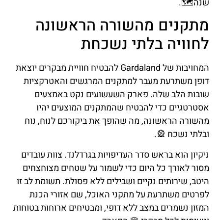
שנה🗺️.
מתקנים מהשורה הראשונה
לחוויה בלתי נשכחת
המחויבות של Gardaland להבטיח חוויית מבקרים יוצאת
דופן משתרעת מעבר למתקנים המרגשים והאטרקציות
שובות הלב שלה. פארק השעשועים נקט באמצעים
אסטרטגיים כדי להבטיח שהמתקנים המוצעים יהיו
מהשורה הראשונה, מה שהופך את ביקורכם לנוח, נוח
ובלתי נשכח 🎡.
ניקיון הוא בראש סדר העדיפויות בגרדלנד. צוות עובדים
מסור לאורך כל היום כדי לשמור על שטחים מצוחצחים
היטב, שירותים נקיים ושבילים ללא פסולת. תשומת לב זו
לפרטים משתרעת על מתקני האוכל, שם אזורי הכנת
המזון נשמרים במצב ללא דופי, ומבטיחים ארוחות בטוחות