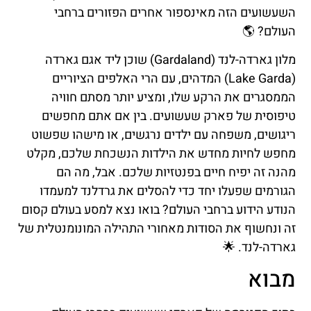
השעשועים הזה מאינספור אחרים הפזורים ברחבי
העולם? 🌎
מלון גארדה-לנד (Gardaland) שוכן ליד אגם גארדה
(Lake Garda) המדהים, עם הרי האלפים הציוריים
הממסגרים את הרקע שלו, ומציע יותר מסתם חוויה
טיפוסית של פארק שעשועים. בין אם אתם מחפשים
ריגושים, משפחה עם ילדים נרגשים, או מישהו שפשוט
מחפש לחיות מחדש את הילדות הנשכחת שלכם, מקלט
מהנה זה יפיח חיים בפנטזיות שלכם. אבל, מה הם
הגורמים שפעלו יחד כדי להסלים את גרדלנד למעמדו
הנודע הידוע ברחבי העולם? בואו נצא למסע בעולם קסום
זה ונחשוף את הסודות מאחורי התהילה המונומנטלית של
גארדה-לנד. 🌟
מבוא