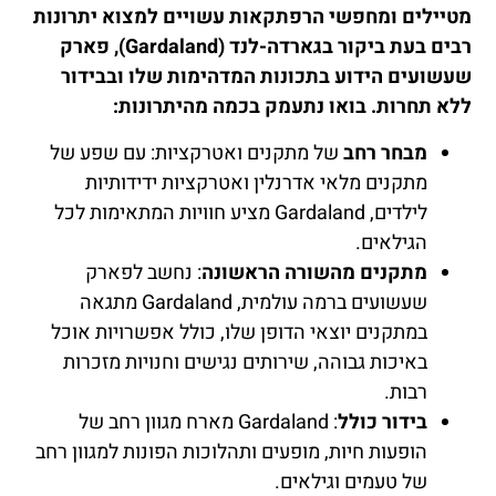
מטיילים ומחפשי הרפתקאות עשויים למצוא יתרונות
רבים בעת ביקור בגארדה-לנד (Gardaland), פארק
שעשועים הידוע בתכונות המדהימות שלו ובבידור
ללא תחרות. בואו נתעמק בכמה מהיתרונות:
מבחר רחב
של מתקנים ואטרקציות: עם שפע של
מתקנים מלאי אדרנלין ואטרקציות ידידותיות
לילדים, Gardaland מציע חוויות המתאימות לכל
הגילאים.
מתקנים מהשורה הראשונה
: נחשב לפארק
שעשועים ברמה עולמית, Gardaland מתגאה
במתקנים יוצאי הדופן שלו, כולל אפשרויות אוכל
באיכות גבוהה, שירותים נגישים וחנויות מזכרות
רבות.
בידור כולל
: Gardaland מארח מגוון רחב של
הופעות חיות, מופעים ותהלוכות הפונות למגוון רחב
של טעמים וגילאים.