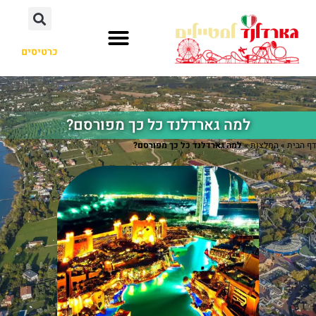
כרטיסים
למה גארדלנד כל כך מפורסם?
דף הבית
»
המלצות
»
למה גארדלנד כל כך מפורסם?