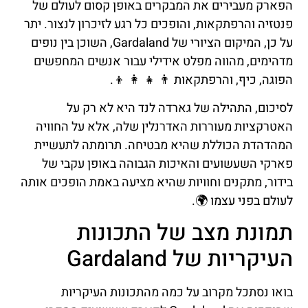
הפארק מעבירים את המבקרים באופן קסום לעולם של
פנטזיה והרפתקאות, והופכים כל רגע לזיכרון לנצור. יתר
על כן, המיקום הציורי של Gardaland, השוכן בין נופים
מדהימים, מהווה מפלט אידילי עבור אנשים המחפשים
הפוגה, כיף, והרפתקאות 👨 👧 👩 👦.
לסיכום, התהילה של גארדה לנד היא לא רק על
האטרקציות מעוררות האדרנלין שלה, אלא על החוויה
המהדהדת הכוללת שהיא מבטיחה. תרומתה לתעשיית
פארקי השעשועים והאיכות הגבוהה באופן עקבי של
בידור, מתקנים וחוויות שהיא מציעה באמת הופכים אותה
לעולם בפני עצמו 🌍.
תמונת מצב של התכונות
העיקריות של Gardaland
בואו נסתכל מקרוב על כמה מהתכונות העיקריות