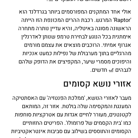
אולי אחד המתקנים המפורסמים ביותר בגרדלנד הוא
'Raptor' המרגש. רכבת ההרים המכונפת הזו הייתה
הראשונה מסוגה באיטליה, והיא עדיין נותרה מתחרה
אימתנית בכל הנוגע לבחירת טרמפ שנותן לאדרנלין
אגרוף אמיתי. הרוכבים מוצאים את עצמם מורמים
מהרגליים בתוך מערבולת של נפילות כמעט אנכיות
והיפוכים מסמרי שיער, המקפיצים את הדופק שלהם
לגבהים 🎢 חדשים.
אזורי נושא קסומים
מעבר לאזורי הנושא, 'ממלכת הפנטזיה' עם האסתטיקה
המענגת והמקסימה שלה בולטת. אזור זה, המותאם
לקטנטנים, מעורר לחיים אגדות עם אטרקציות סוחפות
כמו 'בית הקסמים של פרזמולו'. הפריטים החזותיים
הקסומים והתוססים בשילוב עם סביבות אינטראקטיביות