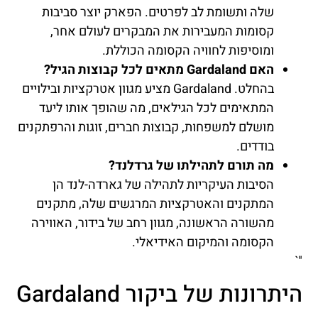
שלה ותשומת לב לפרטים. הפארק יוצר סביבות
קסומות המעבירות את המבקרים לעולם אחר,
ומוסיפות לחוויה הקסומה הכוללת.
האם Gardaland מתאים לכל קבוצות הגיל?
בהחלט. Gardaland מציע מגוון אטרקציות ובילויים
המתאימים לכל הגילאים, מה שהופך אותו ליעד
מושלם למשפחות, קבוצות חברים, זוגות והרפתקנים
בודדים.
מה תורם לתהילתו של גרדלנד?
הסיבות העיקריות לתהילה של גארדה-לנד הן
המתקנים והאטרקציות המרגשים שלה, מתקנים
מהשורה הראשונה, מגוון רחב של בידור, האווירה
הקסומה והמיקום האידיאלי.
"`
היתרונות של ביקור Gardaland