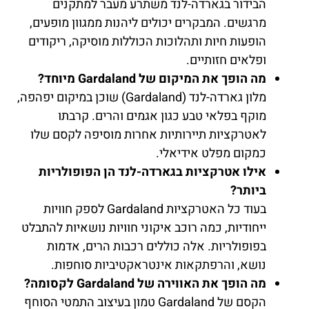
הבידור בגארדה-לנד משתרע מעבר למתקנים
מרגשים. המבקרים יכולים ליהנות ממגוון מופעים,
הופעות חיות ותהלוכות הכוללות מוסיקה, ריקודים
ופלאים חזותיים.
מה הופך את המיקום של Gardaland מיוחד?
מלון גארדה-לנד (Gardaland) שוכן במיקום יפהפה,
מוקף בפלאי טבע כגון אגמים והרים. קרבתו
לאטרקציות תיירותיות אחרות מוסיפה לקסם שלו
כמקום מפלט אידיאלי.
אילו אטרקציות בגארדה-לנד הן הפופולריות
ביותר?
בעוד כל האטרקציות Gardaland לספק חוויות
ייחודיות, כמה רוכב איקוני חוויות נושאיות להתבלט
בפופולריות. אלה כוללים רכבות הרים, אדמות
נושא, והרפתקאות אינטראקטיביות סוחפות.
מה הופך את האווירה של Gardaland לקסומה?
הקסם של Gardaland טמון בעיצוב התמטי הסוחף