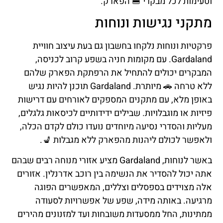
וטעימות לכל מבקרי 🍔 הפארק.
מתקני נגישות ונוחות
פרקטיות ונוחות נלקחו בחשבון גם בעת עיצוב חוויית
Gardaland. עם מקומות חניה בשפע קרוב לכניסה,
המבקרים יכולים להתחיל את הרפתקת הפארק שלהם
ללא טרחה 🚗 מיותרת. Gardaland תוכנן להיות נגיש
באופן מלא, עם מתקנים המספקים לאורחים עם דרישות
פיזיות או מוגבלויות. שבילים ידידותיים לכיסאות גלגלים,
מעליות והסדרי נסיעה מיוחדים נועדו כולם לקדם הכלה,
ולאפשר לכולם ליהנות מהפארק ללא מגבלות 💺.
באשר לנוחות, Gardaland מציע אזורי מנוחה רבים שבהם
אתה יכול להסדיר את הנשימה בין רוכב אדרנלין. אזורים
אלה מצוידים בספסלים וצללים, המאפשרים הפוגה
מרגיעה. באותה מידה, שפע של אפשרויות לסעודה
ממתינות, החל ממסעדות משובחות ועד למזנונים מהירים