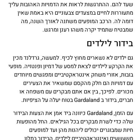
שעד להם. ההתרגשות לראות את הדמויות האהובות עליך
מתעוררות לחיים במצעדים צבעוניים היא באמת שאין
דומה לה. הרכב המופעים משתנה לאורך השנה, מה
שמבטיח שתמיד יקרה משהו רענן ומרגש.
בידור לילדים
גם ילדים לא נשארים מחוץ לכיף. למעשה, גרדלנד מכין
את הקרקע לילדים לצאת למסע של דמיון ופנטזיה. מופעי
בובות, אזורי משחק אינטראקטיביים ומפגשים מיוחדים
עם דמויות הם חלק מהקסם שמשאיר את הצעירים
מכורים. לפיכך, בין אם אתם מבקרים עם משפחה או
חברים, בידור ב Gardaland בטוח יעלה על הציפיות.
עם הזמן, Gardaland כיוונה ביד אמן את הצעות הבידור
שלה כדי לשרת מבקרים בכל הגילאים. החל מהופעות
חיות שמבוגרים יכולים ליהנות מהן ועד למופעים
משעשעים ואינטראקטיביים לילדים, הבידור במלון