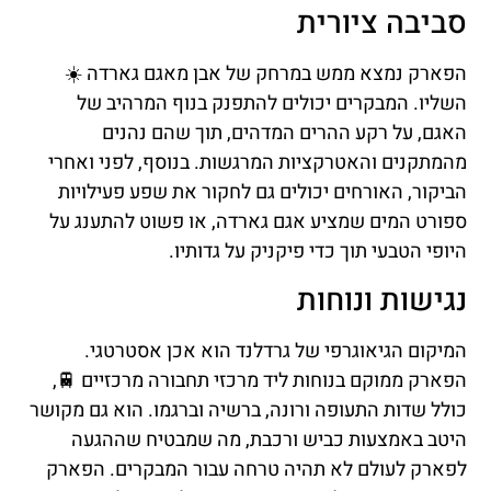
סביבה ציורית
הפארק נמצא ממש במרחק של אבן מאגם גארדה ☀️
השליו. המבקרים יכולים להתפנק בנוף המרהיב של
האגם, על רקע ההרים המדהים, תוך שהם נהנים
מהמתקנים והאטרקציות המרגשות. בנוסף, לפני ואחרי
הביקור, האורחים יכולים גם לחקור את שפע פעילויות
ספורט המים שמציע אגם גארדה, או פשוט להתענג על
היופי הטבעי תוך כדי פיקניק על גדותיו.
נגישות ונוחות
המיקום הגיאוגרפי של גרדלנד הוא אכן אסטרטגי.
הפארק ממוקם בנוחות ליד מרכזי תחבורה מרכזיים 🚆,
כולל שדות התעופה ורונה, ברשיה וברגמו. הוא גם מקושר
היטב באמצעות כביש ורכבת, מה שמבטיח שההגעה
לפארק לעולם לא תהיה טרחה עבור המבקרים. הפארק