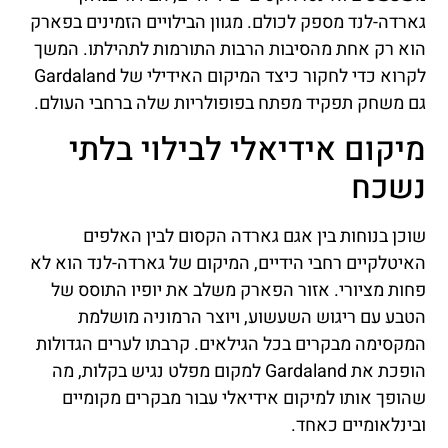
גארדה-לנד מספק לכולם. מגוון הבילויים הזמינים בפארק
הוא רק אחת מהסיבות הרבות התורמות לתהילתו. המשך
לקרוא כדי לחקור כיצד המיקום האידילי של Gardaland
גם משחק תפקיד מפתח בפופולריות שלה ברחבי העולם.
מיקום אידיאלי לבילוי בלתי
נשכח
שוכן בנוחות בין אגם גארדה הקסום לבין האלפים
האיטלקיים רחבי הידיים, המיקום של גארדה-לנד הוא לא
פחות מציורי. אזור הפארק משלב את יופיו התוסס של
הטבע עם ריגוש השעשוע, ויוצר הרמוניה מושלמת
המקסימה מבקרים בכל הגילאים. קרבתו לערים הגדולות
הופכת את Gardaland למקום מפלט נגיש בקלות, מה
שהופך אותו למיקום אידיאלי עבור מבקרים מקומיים
ובינלאומיים כאחד.