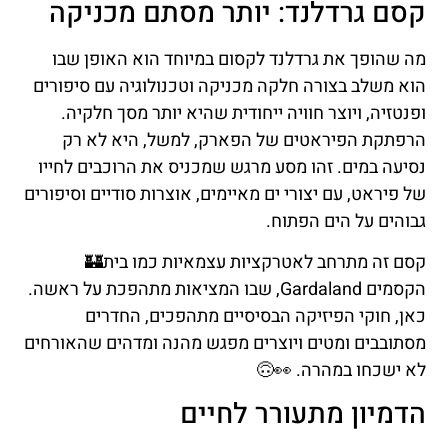
קסם גרדלנד: יותר מסתם מכניקה
מה שהופך את גרדלנד לקסום במיוחד הוא האופן שבו
הוא משלב בצורה חלקה מכניקה וטכנולוגיה עם סיפורים
ופנטזיה, ויוצר חוויה ייחודית שהיא יותר מסך חלקיה.
הרפתקת הפיראטים של הפארק, למשל, היא לא רק
נסיעה במים. זהו מסע מרגש שמכניס את הרוכבים לחייו
של פיראט, עם יצורי ים מאיימים, אוצרות סודיים וסיפורים
גבוהים על הים הפתוח.
קסם זה מתרחב לאטרקציות עצמאיות כמו בית🏰
הקסמים Gardaland, שבו המציאות מתהפכת על ראשה.
כאן, חוקי הפיזיקה הבסיסיים מתהפכים, החדרים
מסתובבים ומטים ויוצרים מפגש מהנה ומדהים שהאורחים
לא ישכחו במהרה. 👀🙃
הדמיון מתעורר לחיים