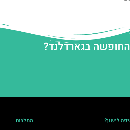
 החופשה בגארדלנד?
פה לישון?
המלצות