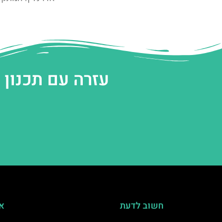
עזרה עם תכנון
חשוב לדעת
אי