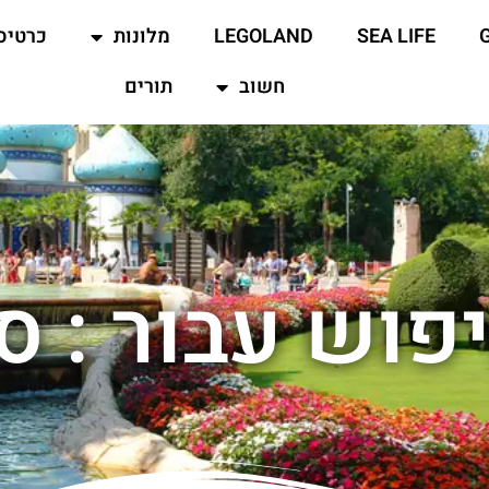
SEA LIFE
LEGOLAND
מלונות
כרטיס
חשוב
תורים
פוש עבור : סי