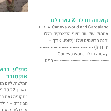
קאנווה וורלד & גארדלנד
Caneva world and Gardaland אז היינו
אתמול ושלשום בשני הפארקים הללו
והנה הרשמים שלנו (פוסט ארוך –
זהירות!) ~~~~~~~~~~~~~~~~~~~~
קאנווה וורלד Caneva world
~~~~~~~~~~~~~~~~~~~~ היינו
סופ"ש בגאר
אוקטובר
המלצות ליום מו
ת
אדרנלין. המתקנ