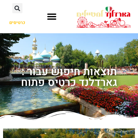
כרטיסים
תוצאות חיפוש עבור :
גארדלנד כרטיס פתוח