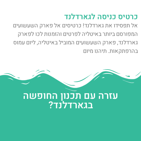
כרטיס כניסה לגארדלנד
אל תפסידו את גארדלנד! כרטיסים אל פארק השעשועים
המפורסם ביותר באיטליה לפרטים והזמנות לכו לפארק
גארדלנד, פארק השעשועים המוביל באיטליה, ליום עמוס
בהרפתקאות. תיהנו מיום
עזרה עם תכנון החופשה
בגארדלנד?