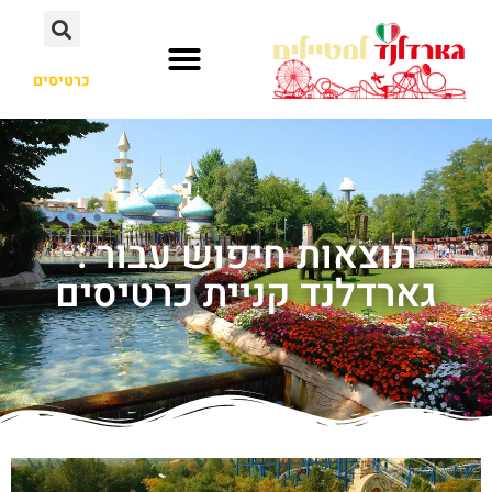
כרטיסים
תוצאות חיפוש עבור :
גארדלנד קניית כרטיסים