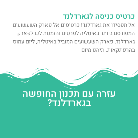
כרטיס כניסה לגארדלנד
אל תפסידו את גארדלנד! כרטיסים אל פארק השעשועים
המפורסם ביותר באיטליה לפרטים והזמנות לכו לפארק
גארדלנד, פארק השעשועים המוביל באיטליה, ליום עמוס
בהרפתקאות. תיהנו מיום
עזרה עם תכנון החופשה
בגארדלנד?