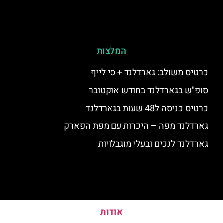
המלצות
כרטיס משולב: גארדלנד + סי לייף
סופ"ש בגארדלנד בחודש אוקטובר
כרטיס כניסה ל48 שעות בגארדלנד
גארדלנד מפה – היכרות עם מפת הפארק
גארדלנד לנכים ובעלי מוגבלויות
אודות