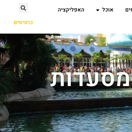
ים
אוכל
האפליקציה
כרטיסים
 מסעדות