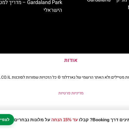
Gardaland Park – מדריך ל
הישראלי
אודות
יילים ולא האתר הרשמי של גארדלנד © כל הזכויות שמורות לסוכנות TRAVELERS.CO.IL
מדיניות פרטיות
עד 15% הנחה
על מלונות נבחרים
לצפיי