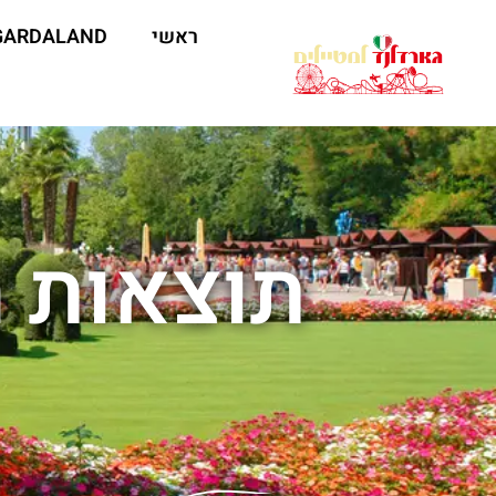
ראשי
GARDALAND
תוצאות ח