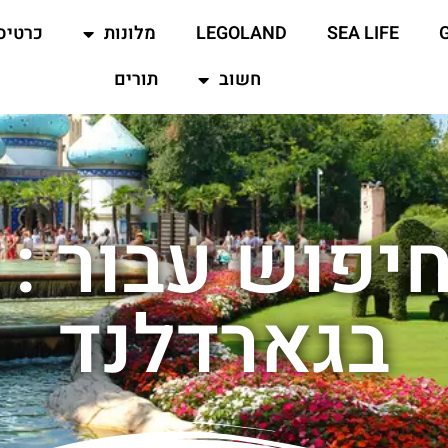
SEA LIFE
LEGOLAND
מלונות
כרטיס
חשוב
תורים
יפוש עבור :
בגארדלנד