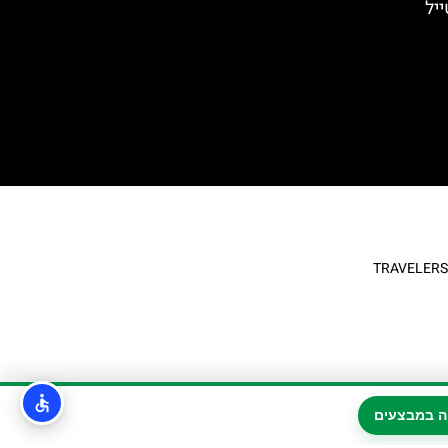
מטייל
ה במבצעים