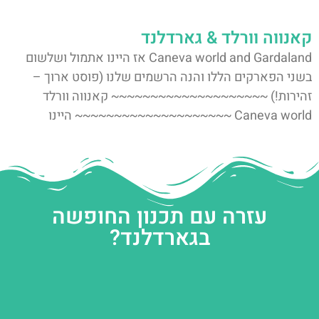
קאנווה וורלד & גארדלנד
Caneva world and Gardaland אז היינו אתמול ושלשום
בשני הפארקים הללו והנה הרשמים שלנו (פוסט ארוך –
זהירות!) ~~~~~~~~~~~~~~~~~~~~ קאנווה וורלד
Caneva world ~~~~~~~~~~~~~~~~~~~~ היינו
עזרה עם תכנון החופשה
בגארדלנד?