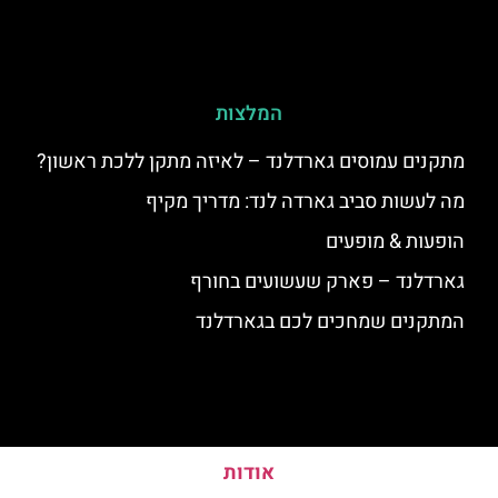
המלצות
מתקנים עמוסים גארדלנד – לאיזה מתקן ללכת ראשון?
מה לעשות סביב גארדה לנד: מדריך מקיף
הופעות & מופעים
גארדלנד – פארק שעשועים בחורף
המתקנים שמחכים לכם בגארדלנד
אודות